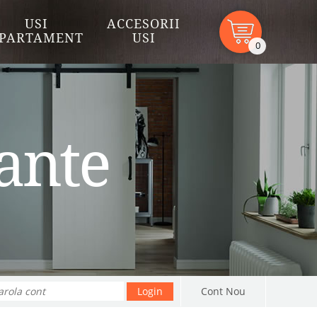
USI
ACCESORII
PARTAMENT
USI
0
sante
Cont Nou