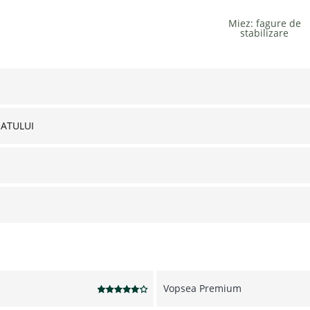
Miez: fagure de
stabilizare
NATULUI
Vopsea Premium