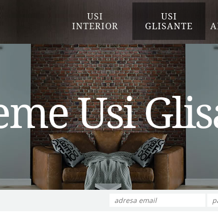
USI
USI
INTERIOR
GLISANTE
A
eme Usi Gli