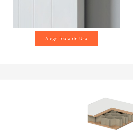
Alege foaia de Usa