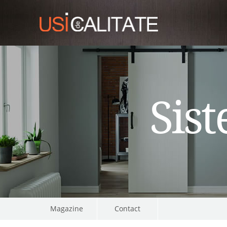
Sist
Magazine
Contact