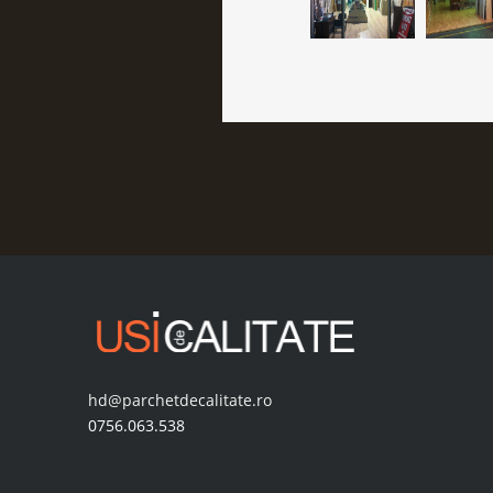
hd@parchetdecalitate.ro
0756.063.538