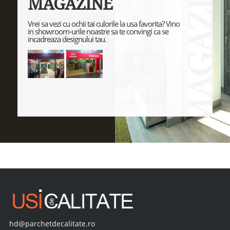
MAGAZINE
Vrei sa vezi cu ochii tai culorile la usa favorita? Vino
in showroom-urile noastre sa te convingi ca se
incadreaza designului tau.
hd@parchetdecalitate.ro