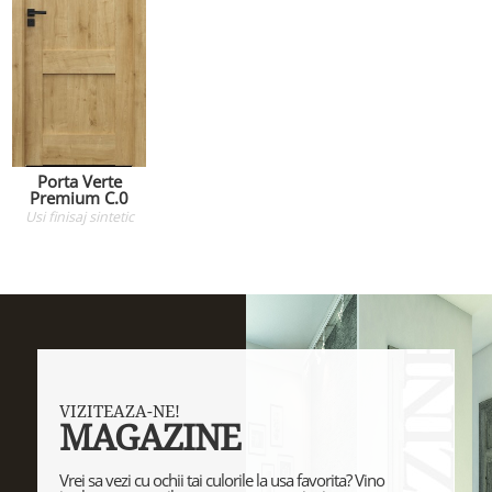
Porta Verte
Premium C.0
Usi
finisaj sintetic
VIZITEAZA-NE!
MAGAZINE
Vrei sa vezi cu ochii tai culorile la usa favorita? Vino