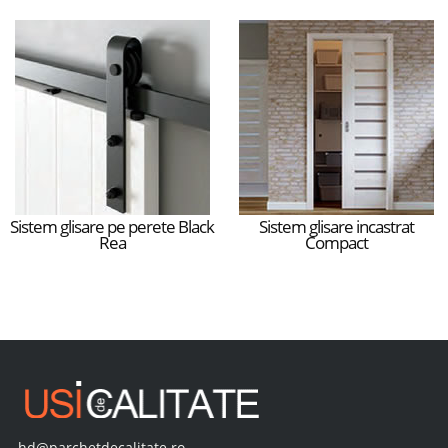
Sistem glisare pe perete Black
Sistem glisare incastrat
Rea
Compact
hd@parchetdecalitate.ro