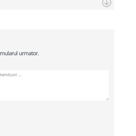
ormularul urmator.