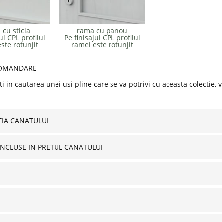
 cu sticla
rama cu panou
ul CPL profilul
Pe finisajul CPL profilul
ste rotunjit
ramei este rotunjit
OMANDARE
i in cautarea unei usi pline care se va potrivi cu aceasta colectie,
IA CANATULUI
INCLUSE IN PRETUL CANATULUI