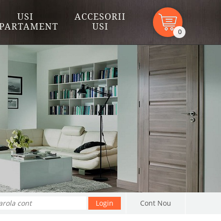
USI
ACCESORII
PARTAMENT
USI
0
Cont Nou