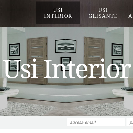
USI
USI
INTERIOR
GLISANTE
A
Usi Interior