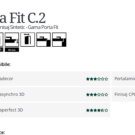
a Fit C.2
inisaj Sintetic - Gama Porta Fit
ibile:
tadecor
Portalami
tasynchro 3D
Finisaj CP
taperfect 3D
ce: