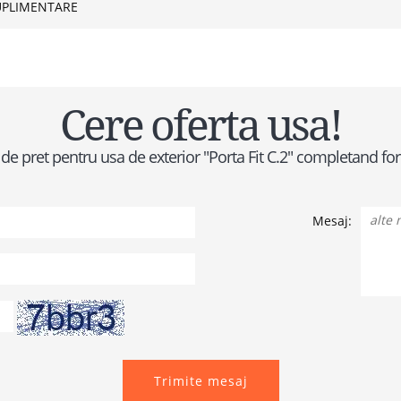
UPLIMENTARE
Cere oferta usa!
ta de pret pentru usa de exterior "Porta Fit C.2" completand f
Mesaj:
Trimite mesaj