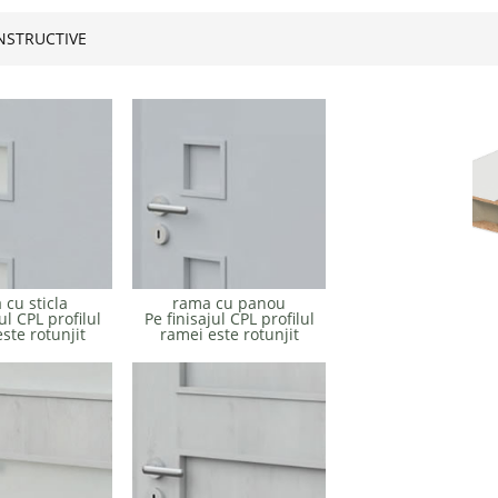
NSTRUCTIVE
 cu sticla
rama cu panou
ul CPL profilul
Pe finisajul CPL profilul
ste rotunjit
ramei este rotunjit