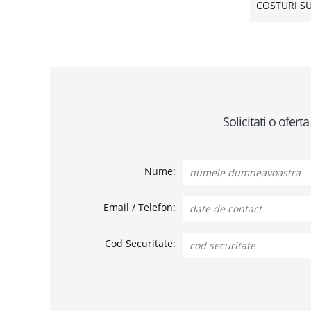
COSTURI S
Solicitati o ofer
Nume:
Email / Telefon:
Cod Securitate: