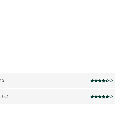
no
L 0,2