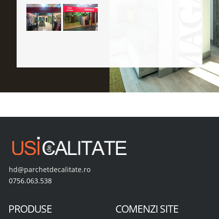
hd@parchetdecalitate.ro
0756.063.538
PRODUSE
COMENZI SITE