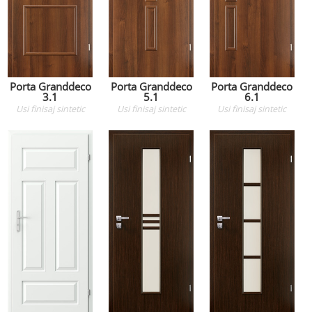
Porta Granddeco
Porta Granddeco
Porta Granddeco
3.1
5.1
6.1
Usi
finisaj sintetic
Usi
finisaj sintetic
Usi
finisaj sintetic