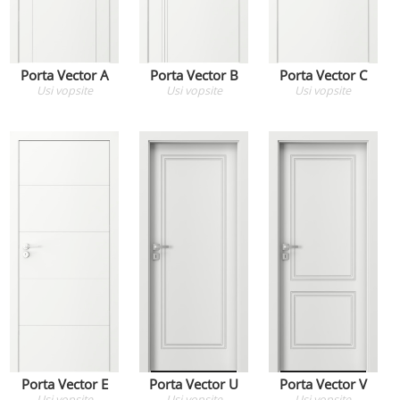
Porta Vector A
Porta Vector B
Porta Vector C
Usi
vopsite
Usi
vopsite
Usi
vopsite
Porta Vector E
Porta Vector U
Porta Vector V
Usi
vopsite
Usi
vopsite
Usi
vopsite