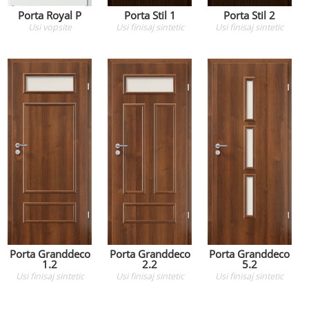
Porta Royal P
Porta Stil 1
Porta Stil 2
Usi
vopsite
Usi
finisaj sintetic
Usi
finisaj sintetic
Porta Granddeco
Porta Granddeco
Porta Granddeco
1.2
2.2
5.2
Usi
finisaj sintetic
Usi
finisaj sintetic
Usi
finisaj sintetic