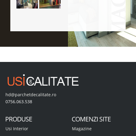
hd@parchetdecalitate.ro
0756.063.538
PRODUSE
COMENZI SITE
Usi Interior
Magazine