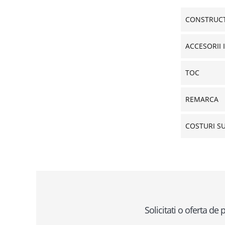
CONSTRUCT
ACCESORII 
TOC
REMARCA
COSTURI S
Solicitati o oferta d