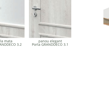
cla mata
panou elegant
RANDDECO 3.2
Porta GRANDDECO 3.1