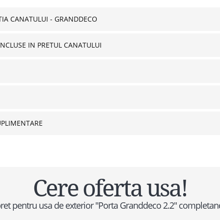
IA CANATULUI - GRANDDECO
INCLUSE IN PRETUL CANATULUI
UPLIMENTARE
Cere oferta usa!
e pret pentru usa de exterior "Porta Granddeco 2.2" completa