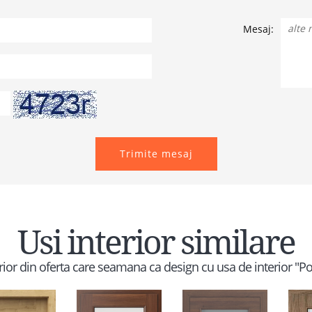
Mesaj:
Trimite mesaj
Usi interior similare
terior din oferta care seamana ca design cu usa de interior "P