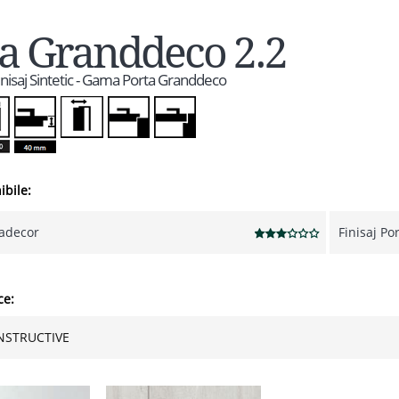
a Granddeco 2.2
Finisaj Sintetic - Gama Porta Granddeco
ibile:
tadecor
Finisaj P
ce:
NSTRUCTIVE