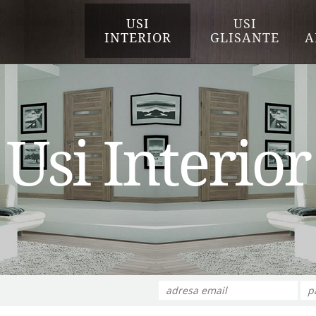
USI
USI
INTERIOR
GLISANTE
A
Usi Interior