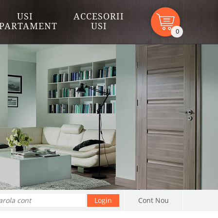
USI
ACCESORII
PARTAMENT
USI
0
Cont Nou