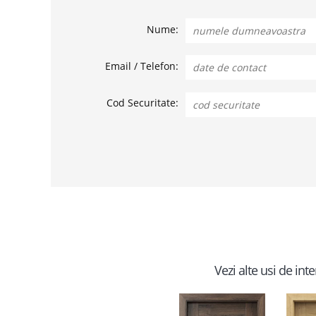
Nume:
Email / Telefon:
Cod Securitate:
Vezi alte usi de in