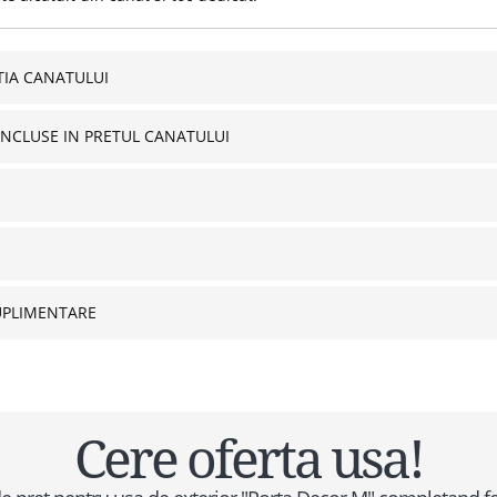
IA CANATULUI
INCLUSE IN PRETUL CANATULUI
UPLIMENTARE
Cere oferta usa!