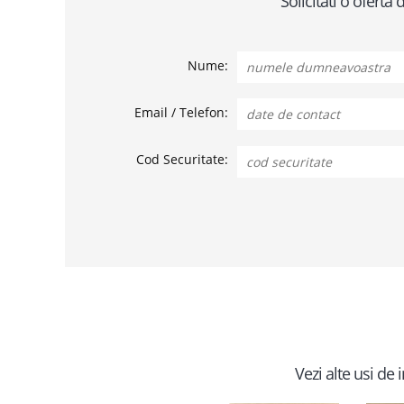
Solicitati o ofert
Nume:
Email / Telefon:
Cod Securitate:
Vezi alte usi de