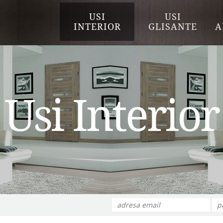
USI
USI
INTERIOR
GLISANTE
A
Usi Interior