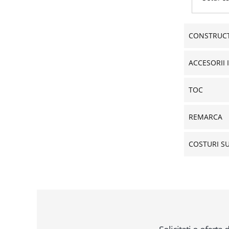
CONSTRUCT
ACCESORII 
TOC
REMARCA
COSTURI S