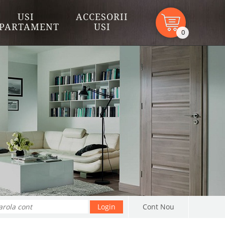
USI
ACCESORII
PARTAMENT
USI
0
Cont Nou