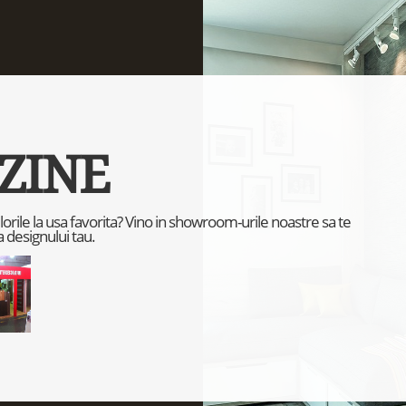
ZINE
culorile la usa favorita? Vino in showroom-urile noastre sa te
 designului tau.