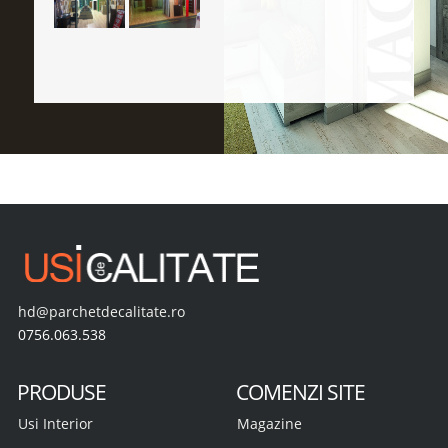
hd@parchetdecalitate.ro
0756.063.538
PRODUSE
COMENZI SITE
Usi Interior
Magazine