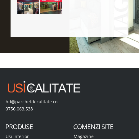
hd@parchetdecalitate.ro
0756.063.538
PRODUSE
COMENZI SITE
Usi Interior
Magazine