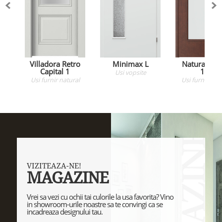
Villadora Retro
Minimax L
Natura Clas
Capital 1
1.3
Usi
vopsite
Usi
furnir natural
Usi
furnir natu
VIZITEAZA-NE!
MAGAZINE
Vrei sa vezi cu ochii tai culorile la usa favorita? Vino
in showroom-urile noastre sa te convingi ca se
incadreaza designului tau.