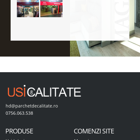
hd@parchetdecalitate.ro
0756.063.538
PRODUSE
COMENZI SITE