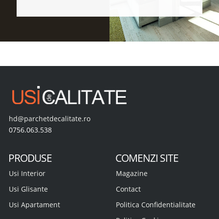
hd@parchetdecalitate.ro
0756.063.538
PRODUSE
COMENZI SITE
Usi Interior
Magazine
Usi Glisante
Contact
Usi Apartament
Politica Confidentialitate