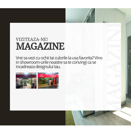
VIZITEAZA-NE!
MAGAZINE
Vrei sa vezi cu ochii tai culorile la usa favorita? Vino
in showroom-urile noastre sa te convingi ca se
incadreaza designului tau.