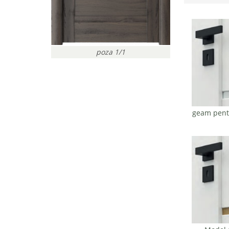
poza 1/1
geam pent