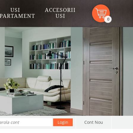
USI
ACCESORII
PARTAMENT
USI
0
Cont Nou