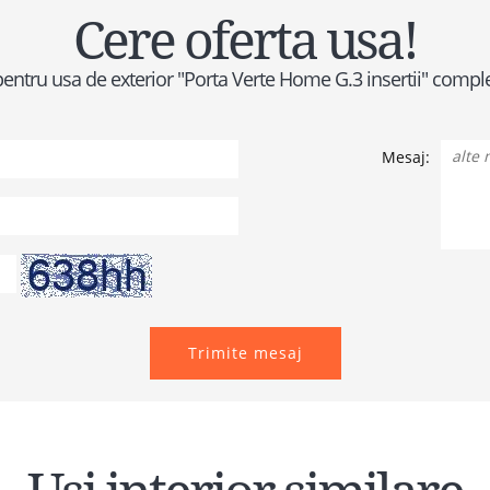
Cere oferta usa!
t pentru usa de exterior "Porta Verte Home G.3 insertii" com
Mesaj:
Trimite mesaj