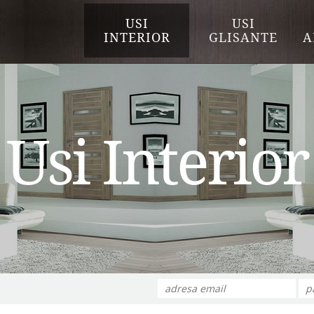
USI
USI
INTERIOR
GLISANTE
A
Usi Interior