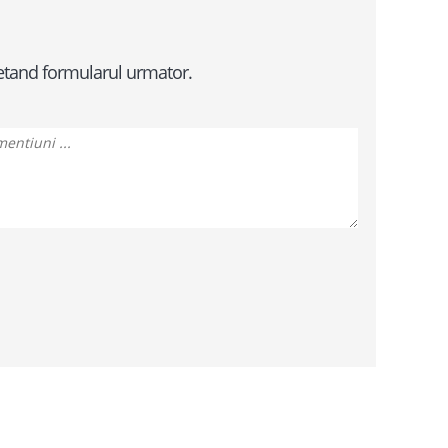
pletand formularul urmator.