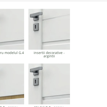
ru modelul G.4
insertii decorative -
argintii