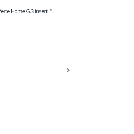
Verte Home G.3 insertii".