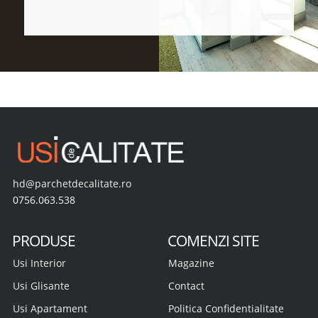
hd@parchetdecalitate.ro
0756.063.538
PRODUSE
COMENZI SITE
Usi Interior
Magazine
Usi Glisante
Contact
Usi Apartament
Politica Confidentialitate