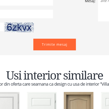
Mesaj:
Trimite mesaj
Usi interior similare
ior din oferta care seamana ca design cu usa de interior "Vill