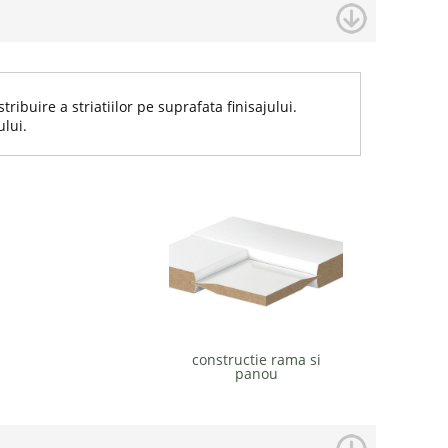
ribuire a striatiilor pe suprafata finisajului.
ului.
constructie rama si
panou