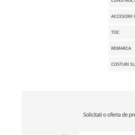
CONSTRUCT
ACCESORII 
TOC
REMARCA
COSTURI S
Solicitati o oferta de 