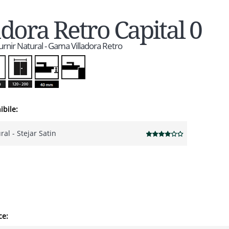
adora Retro Capital 0
Furnir Natural - Gama Villadora Retro
ibile:
ral - Stejar Satin
ce: