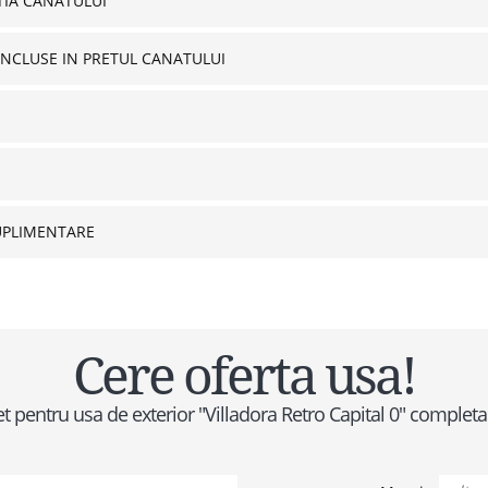
IA CANATULUI
INCLUSE IN PRETUL CANATULUI
UPLIMENTARE
Cere oferta usa!
pret pentru usa de exterior "Villadora Retro Capital 0" comple