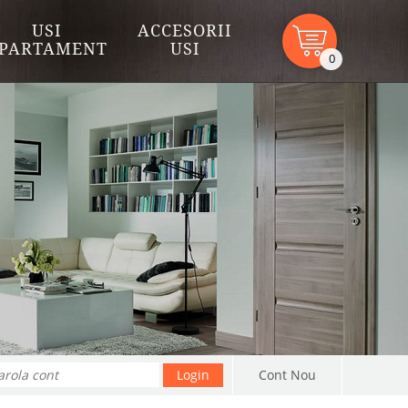
USI
ACCESORII
PARTAMENT
USI
0
Cont Nou