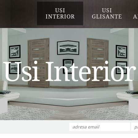
USI
USI
INTERIOR
GLISANTE
A
Usi Interior