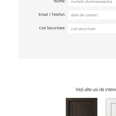
Nume:
Email / Telefon:
Cod Securitate:
Vezi alte usi de inter