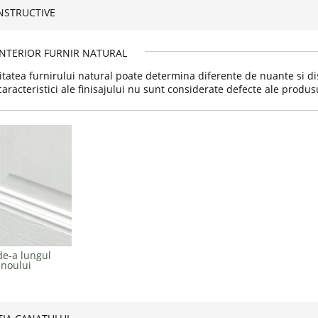
NSTRUCTIVE
INTERIOR FURNIR NATURAL
itatea furnirului natural poate determina diferente de nuante si dist
caracteristici ale finisajului nu sunt considerate defecte ale produs
e-a lungul
noului