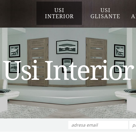
USI
USI
INTERIOR
GLISANTE
A
Usi Interior