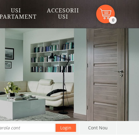
USI
ACCESORII
PARTAMENT
USI
0
Cont Nou