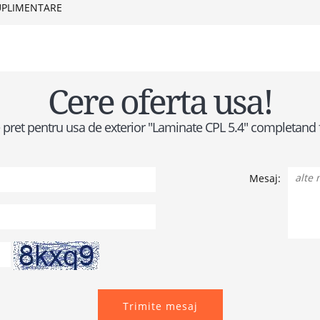
UPLIMENTARE
Cere oferta usa!
 de pret pentru usa de exterior "Laminate CPL 5.4" completand
Mesaj:
Trimite mesaj