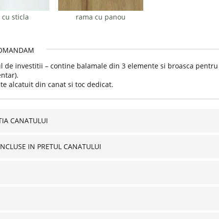
cu sticla
rama cu panou
OMANDAM
l de investitii – contine balamale din 3 elemente si broasca pentru 
ntar).
te alcatuit din canat si toc dedicat.
IA CANATULUI
INCLUSE IN PRETUL CANATULUI