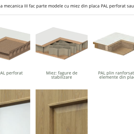
sa mecanica III fac parte modele cu miez din placa PAL perforat sau
PAL perforat
Miez: fagure de
PAL plin ranforsat
stabilizare
elemente din pla