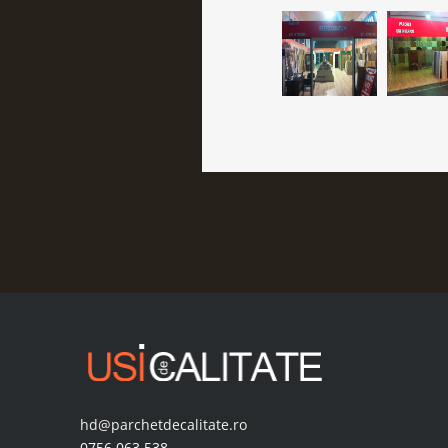
hd@parchetdecalitate.ro
0756.063.538