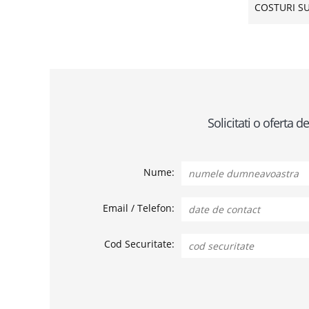
COSTURI S
Solicitati o oferta
Nume:
Email / Telefon:
Cod Securitate: