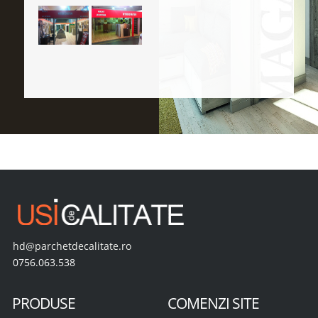
hd@parchetdecalitate.ro
0756.063.538
PRODUSE
COMENZI SITE