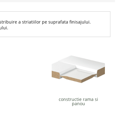
ribuire a striatiilor pe suprafata finisajului.
ului.
constructie rama si
panou