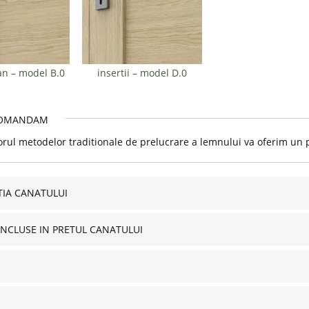
n – model B.0
insertii – model D.0
OMANDAM
orul metodelor traditionale de prelucrare a lemnului va oferim un pr
IA CANATULUI
INCLUSE IN PRETUL CANATULUI