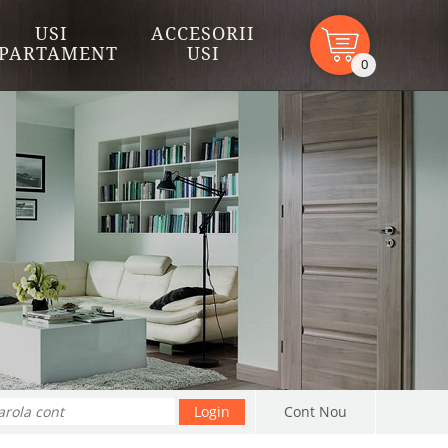
USI
ACCESORII
PARTAMENT
USI
0
Cont Nou