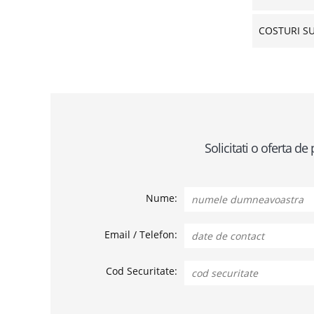
COSTURI S
Solicitati o oferta 
Nume:
Email / Telefon:
Cod Securitate: