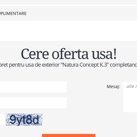
UPLIMENTARE
Cere oferta usa!
de pret pentru usa de exterior "Natura Concept K.3" completan
Mesaj: