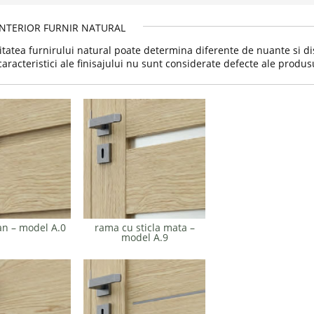
INTERIOR FURNIR NATURAL
itatea furnirului natural poate determina diferente de nuante si dist
caracteristici ale finisajului nu sunt considerate defecte ale produs
n – model A.0
rama cu sticla mata –
model A.9