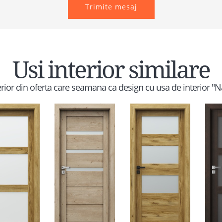
Trimite mesaj
Usi interior similare
terior din oferta care seamana ca design cu usa de interior "