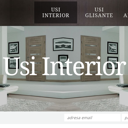
USI
USI
INTERIOR
GLISANTE
A
Usi Interior