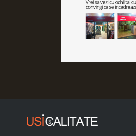
Vrei sa vezi cu ochii tai 
convingi ca se incadreaza