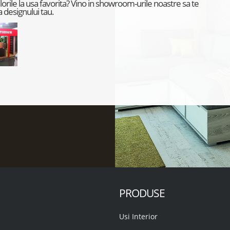
culorile la usa favorita? Vino in showroom-urile noastre sa te
 designului tau.
PRODUSE
Usi Interior