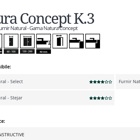
ra Concept K.3
 Furnir Natural - Gama Natura Concept
ibile:
ral - Select
Furnir Nat
ral - Stejar
ce:
NSTRUCTIVE