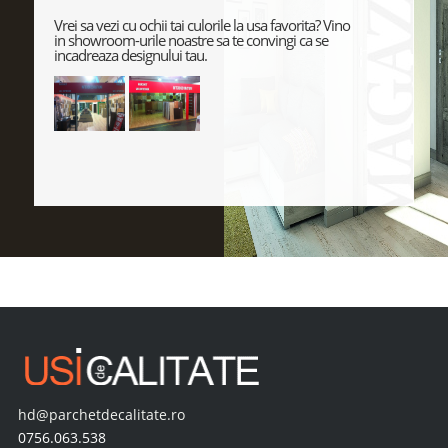
Vrei sa vezi cu ochii tai culorile la usa favorita? Vino
in showroom-urile noastre sa te convingi ca se
incadreaza designului tau.
hd@parchetdecalitate.ro
0756.063.538