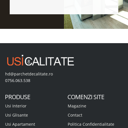
hd@parchetdecalitate.ro
0756.063.538
PRODUSE
COMENZI SITE
Usi Interior
Magazine
Usi Glisante
Contact
Usi Apartament
Politica Confidentialitate