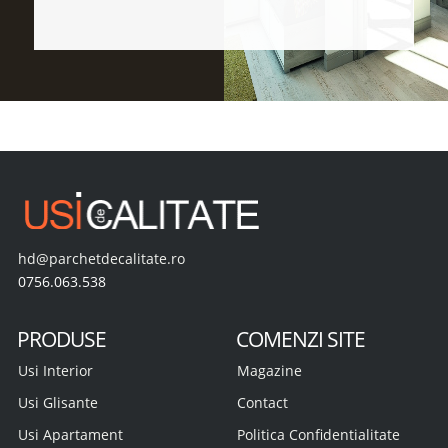
hd@parchetdecalitate.ro
0756.063.538
PRODUSE
COMENZI SITE
Usi Interior
Magazine
Usi Glisante
Contact
Usi Apartament
Politica Confidentialitate