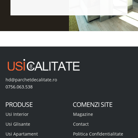
hd@parchetdecalitate.ro
0756.063.538
PRODUSE
COMENZI SITE
Usi Interior
Magazine
Usi Glisante
Contact
Usi Apartament
Politica Confidentialitate