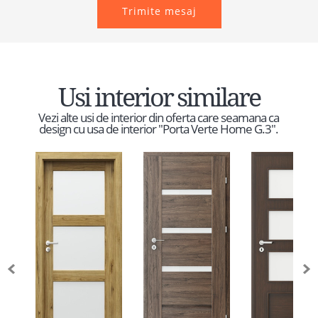
Trimite mesaj
Usi interior similare
Vezi alte usi de interior din oferta care seamana ca
design cu usa de interior "Porta Verte Home G.3".